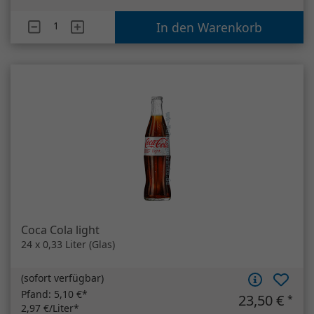
Coca Cola light
24 x 0,33 Liter (Glas)
(
sofort verfügbar
)
Pfand:
5,10 €*
23,50 €
*
2,97 €/Liter*
MEHRWEG
Artikelanzahl
Coca Cola light
In den Warenkorb