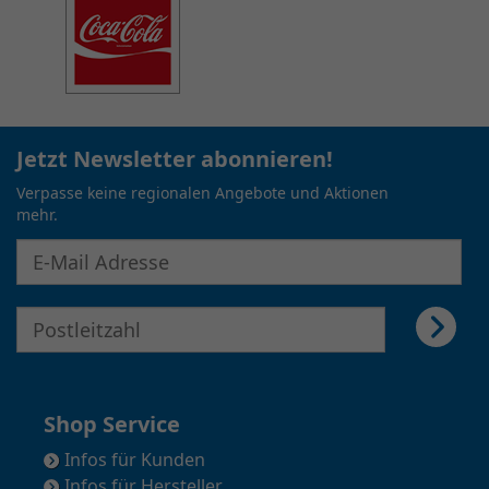
mehr.
E-Mail Adresse für Newsletter eingeben
E-Mail Adresse für Newsletter eingeben
Shop Service
Infos für Kunden
Infos für Hersteller
Infos für Händler
Alle Top-Partner
Alle Produkte
Kontakt
Häufige Fragen
Datenschutz
Impressum