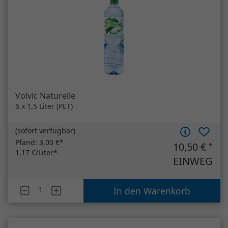
6 x 1,5 Liter (PET)
(
sofort verfügbar
)
Pfand:
3,00 €*
10,50 €
*
1,17 €/Liter*
EINWEG
Artikelanzahl
Volvic Naturelle
In den Warenkorb