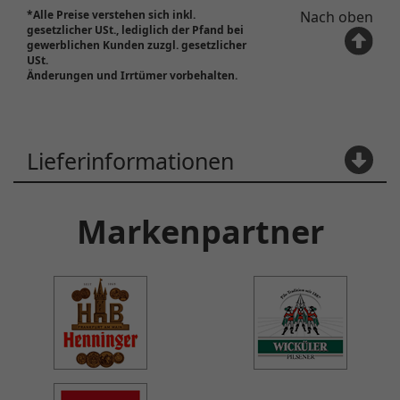
Markenpartner
Jetzt Newsletter abonnieren!
Verpasse keine regionalen Angebote und Aktionen