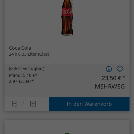
(
sofort verfügbar
)
Pfand:
5,10 €*
23,50 €
*
2,97 €/Liter*
MEHRWEG
Artikelanzahl
Coca Cola
In den Warenkorb
Volvic Naturelle