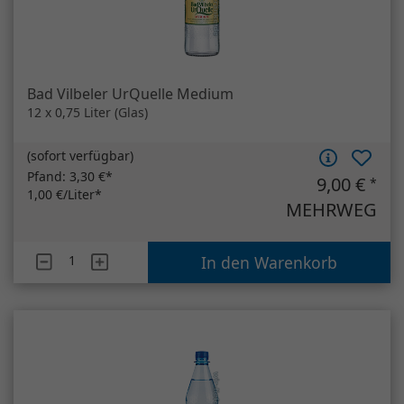
Pfand:
3,30 €*
9,00 €
*
1,00 €/Liter*
MEHRWEG
Artikelanzahl
Bad Vilbeler UrQuelle Medium
In den Warenkorb
Elisabethen Quelle Spritzig
12 x 1 Liter (PET)