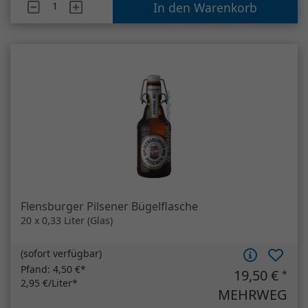
Flensburger Pilsener Bügelflasche
20 x 0,33 Liter (Glas)
(
sofort verfügbar
)
Pfand:
4,50 €*
19,50 €
*
2,95 €/Liter*
MEHRWEG
Artikelanzahl
Flensburger Pilsener Bügelflasche
In den Warenkorb