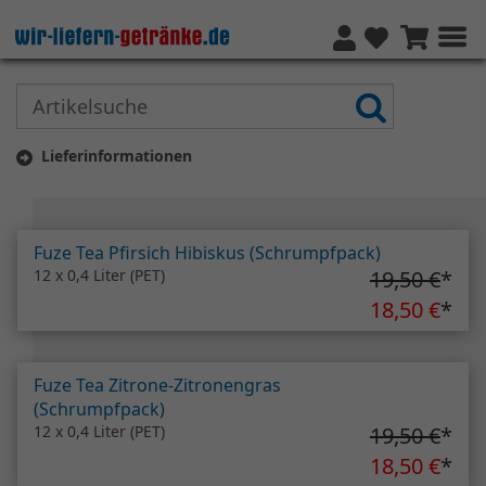
Lieferinformationen
Vorheriges
Näc
Fuze Tea Pfirsich Hibiskus (Schrumpfpack)
12 x 0,4 Liter (PET)
19,50 €
*
18,50 €
*
Fuze Tea Zitrone-Zitronengras
(Schrumpfpack)
12 x 0,4 Liter (PET)
19,50 €
*
18,50 €
*