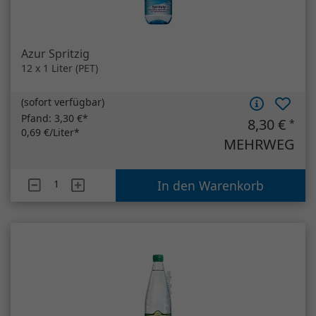
MEHRWEG
Artikelanzahl
Azur Spritzig
In den Warenkorb
Bad Vilbeler UrQuelle Medium
12 x 0,75 Liter (Glas)
(
sofort verfügbar
)